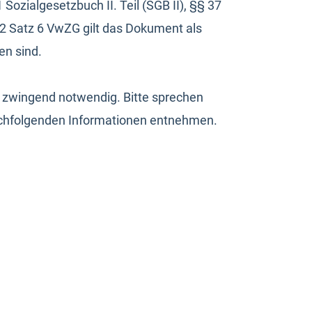
ozialgesetzbuch II. Teil (SGB II), §§ 37
 2 Satz 6 VwZG gilt das Dokument als
en sind.
t zwingend notwendig. Bitte sprechen
nachfolgenden Informationen entnehmen.