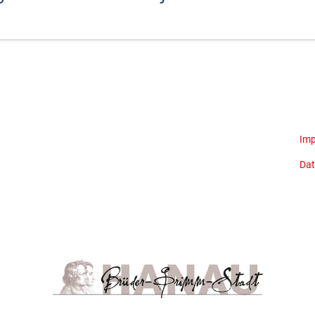
Im
Dat