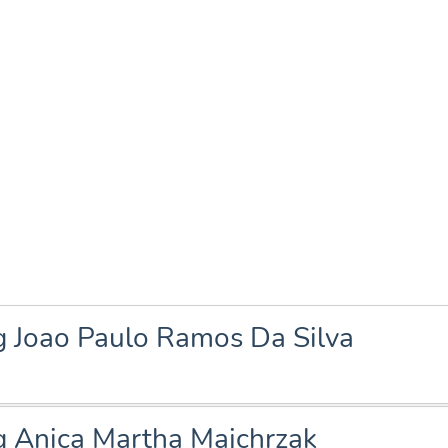
ng Joao Paulo Ramos Da Silva
ng Anica Martha Majchrzak