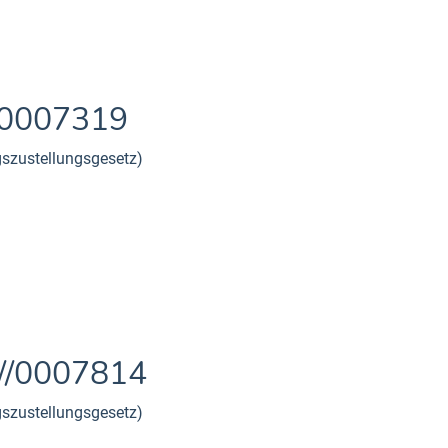
/0007319
gszustellungsgesetz)
//0007814
gszustellungsgesetz)