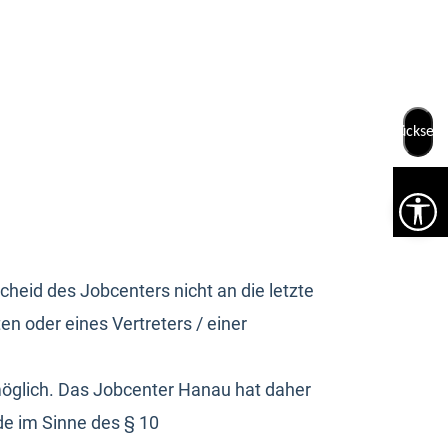
& Kontakt
Zurücksetz
heid des Jobcenters nicht an die letzte
en oder eines Vertreters / einer
möglich. Das Jobcenter Hanau hat daher
de im Sinne des § 10