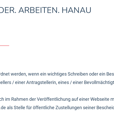
DER. ARBEITEN. HANAU
Services
Beratung & Vermittlung
Organisation 
rdnet werden, wenn ein wichtiges Schreiben oder ein Besc
lers / einer Antragstellerin, eines / einer Bevollmächtigt
ch im Rahmen der Veröffentlichung auf einer Webseite 
als Stelle für öffentliche Zustellungen seiner Beschei