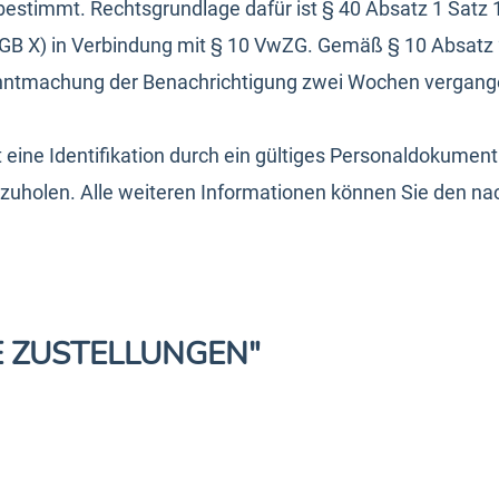
timmt. Rechtsgrundlage dafür ist § 40 Absatz 1 Satz 1 S
(SGB X) in Verbindung mit § 10 VwZG. Gemäß § 10 Absatz
anntmachung der Benachrichtigung zwei Wochen vergang
 eine Identifikation durch ein gültiges Personaldokumen
abzuholen. Alle weiteren Informationen können Sie den 
E ZUSTELLUNGEN"