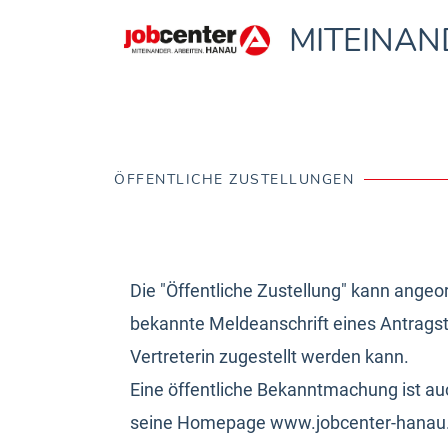
MITEINAN
Digitale 
ÖFFENTLICHE ZUSTELLUNGEN
Die "Öffentliche Zustellung" kann angeo
bekannte Meldeanschrift eines Antragstel
Vertreterin zugestellt werden kann.
Eine öffentliche Bekanntmachung ist au
seine Homepage www.jobcenter-hanau.de 