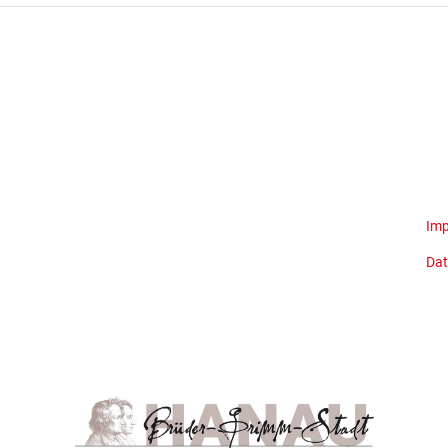
Im
Dat