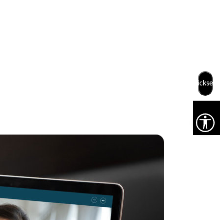
& Kontakt
Zurücksetz