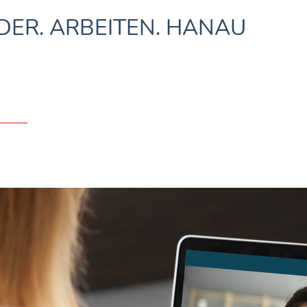
DER. ARBEITEN. HANAU
Services
Beratung & Vermittlung
Organisation 