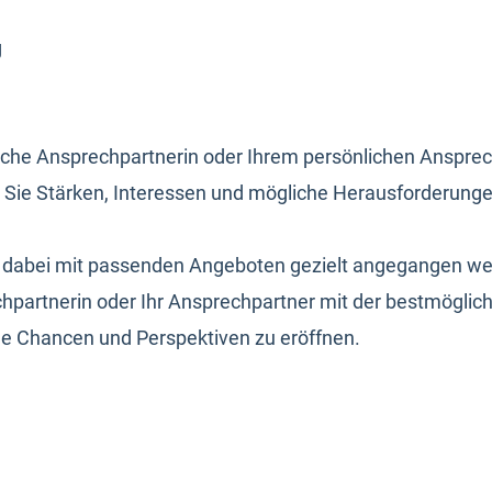
ng
che Ansprechpartnerin oder Ihrem persönlichen Ansprechp
ie Stärken, Interessen und mögliche Herausforderungen,
dabei mit passenden Angeboten gezielt angegangen wer
chpartnerin oder Ihr Ansprechpartner mit der bestmöglic
eue Chancen und Perspektiven zu eröffnen.